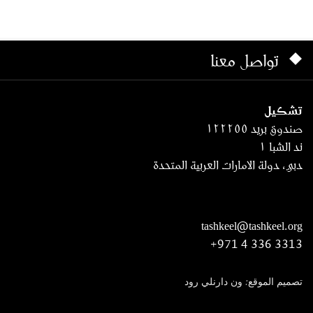
تواصل معنا
تشكيل
صندوق بريد ١٢٢٢٥٥
ند الشبا ١
دبي، دولة الامارات العربية المتحدة
tashkeel@tashkeel.org
+971 4 336 3313
تصميم الموقع: ون دارنلي رود