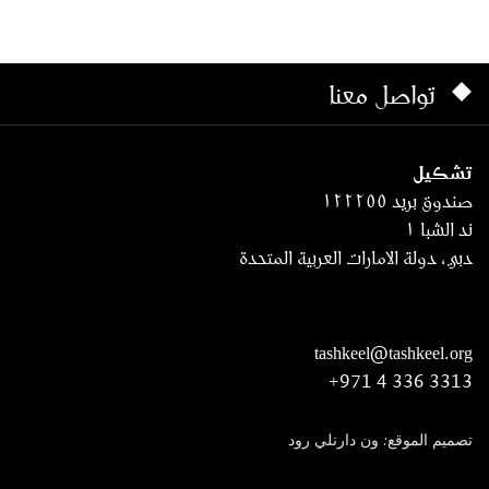
تواصل معنا
تشكيل
صندوق بريد ١٢٢٢٥٥
ند الشبا ١
دبي، دولة الامارات العربية المتحدة
tashkeel@tashkeel.org
+971 4 336 3313
تصميم الموقع: ون دارنلي رود