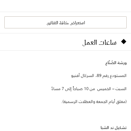
استعراض كافة الفنانين
ساعات العمل
ورشة الصُنّاع
المستودع رقم 89، السركال أفنيو
السبت – الخميس من 10 صباحاً إلى 7 مساءً
(مغلق أيام الجمعة والعطلات الرسمية).
تشكيل ند الشبا