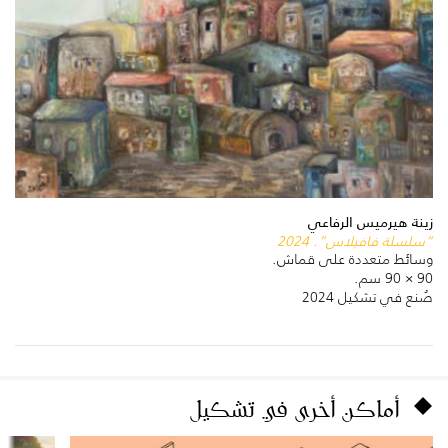
زينة هيرميس الرفاعي
“سلسلة فافيلاس”. 2024
وسائط متعددة على قماش.
90 × 90 سم.
صُنع في تشكيل 2024
أماكن أخرى في تشكيل