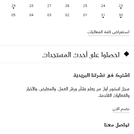
29
28
27
26
25
24
23
05
04
03
02
01
31
30
استعراض كافة الفعاليات
احصلوا على أحدث المستجدات
اشترك في نشرتنا البريدية
سجّل لتكون أول من يعلم بشأن ورش العمل، والمعارض، والأخبار
والفعاليات القادمة.
نضم الان
تواصل معنا