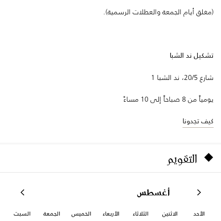
(مغلق أيام الجمعة والعطلات الرسمية).
تشكيل ند الشبا
شارع 20/5، ند الشبا 1
يومياً من 8 صباحاً إلى 10 مساءً
كيف تجدونا
التقويم
أغسطس
الأحد
الاثنين
الثلاثاء
الأربعاء
الخميس
الجمعة
السبت