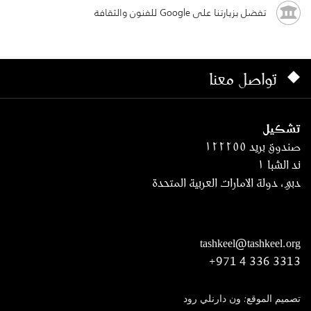
تفضل بزيارتنا على Google للفنون والثقافة
تواصل معنا
تشكيل
صندوق بريد ١٢٢٢٥٥
ند الشبا ١
دبي، دولة الامارات العربية المتحدة
tashkeel@tashkeel.org
+971 4 336 3313
تصميم الموقع: ون دارنلي رود