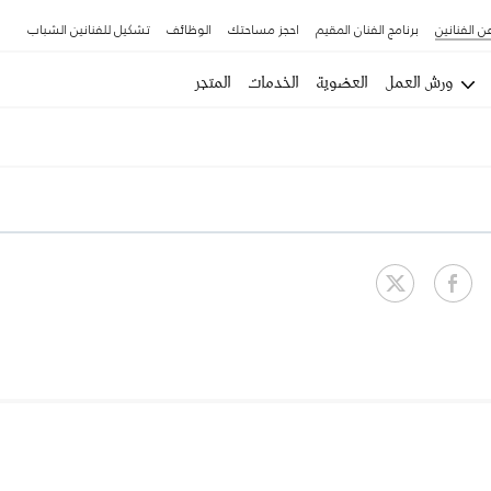
ن الفنانين
برنامج الفنان المقيم
احجز مساحتك
الوظائف
تشكيل للفنانين الشباب
ورش العمل
العضوية
الخدمات
المتجر