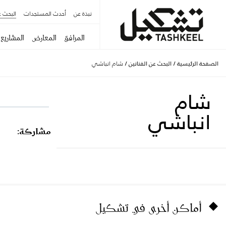
نبذة عن
أحدث المستجدات
البحث ع
المرافق
المعارض
المشاريع
الصفحة الرئيسية
/
البحث عن الفنانين
/
شام انباشي
شام
انباشي
مشاركة:
أماكن أخرى في تشكيل