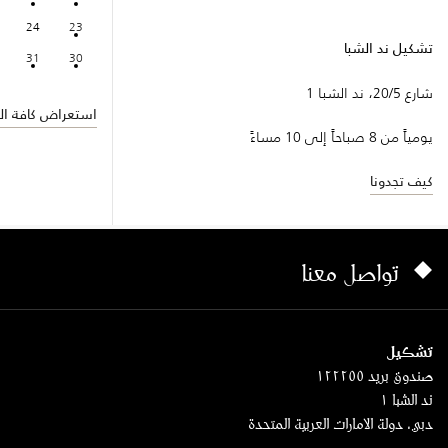
24
23
تشكيل ند الشبا
31
30
شارع 20/5، ند الشبا 1
استعراض كافة الف
يومياً من 8 صباحاً إلى 10 مساءً
كيف تجدونا
تواصل معنا
تشكيل
صندوق بريد ١٢٢٢٥٥
ند الشبا ١
دبي، دولة الامارات العربية المتحدة