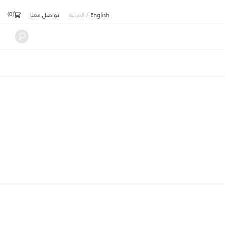
)
0
(
/
English
العربية
تواصل معنا