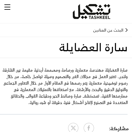
البحث عن الفنانين
سارة العضايلة
سارة العضايلة مهندسة معمارية ورسامة ومصممة أردنية مقيمة بين الشارقة
ولندن. تعتبر العمل في مجالات الفن والتصميم وسيلة تواصل خاصة، من خلال
رسوم توضيحية معمارية يتم رسمها في المقام الأول من خلال التعاون الجماعي
والتوثيق الدقيق والبحث والأرشفة. مع استعانتها بالتمثيلات المعمارية في
ممارستها الفنية، تستكشف سارة وسائط الحبر وطباعة القوالب والحقائق
المتعددة في التصنيع لإنتاج أشكال فنية دقيقة أو شبه روائية.
مشاركة: