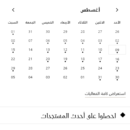
أغسطس
الأحد
الاثنين
الثلاثاء
الأربعاء
الخميس
الجمعة
السبت
01
31
30
29
28
27
26
08
07
06
05
04
03
02
15
14
13
12
11
10
09
22
21
20
19
18
17
16
29
28
27
26
25
24
23
05
04
03
02
01
31
30
استعراض كافة الفعاليات
احصلوا على أحدث المستجدات