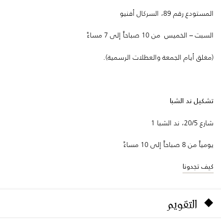
المستودع رقم 89، السركال أفنيو
السبت – الخميس من 10 صباحاً إلى 7 مساءً
(مغلق أيام الجمعة والعطلات الرسمية).
تشكيل ند الشبا
شارع 20/5، ند الشبا 1
يومياً من 8 صباحاً إلى 10 مساءً
كيف تجدونا
التقويم