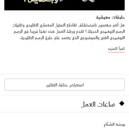
طبقات معيشية
هل أنتم مهتمون باستكشاف تقاطع التمثيل المعماري التقليدي وتقنيات
الرسم التوضيحي الحديثة؟ تقدم ورشة العمل هذه نهجاً فريداً في الرسم
التوضيحي الفني والموضوعي الذي يعتمد على طرق الرسم التقليدية.
اقرأ المزيد
استعراض كافة الفنانين
ساعات العمل
ورشة الصُنّاع