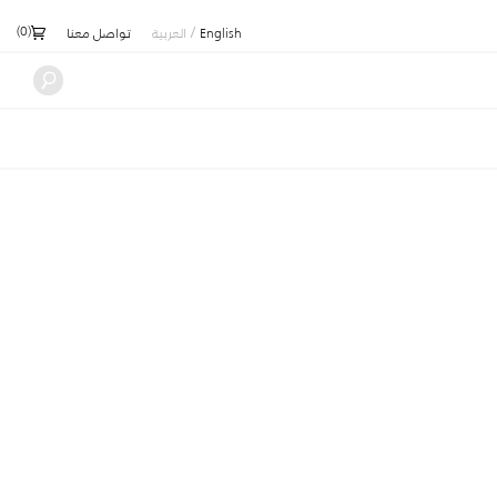
)
0
(
/
English
العربية
تواصل معنا