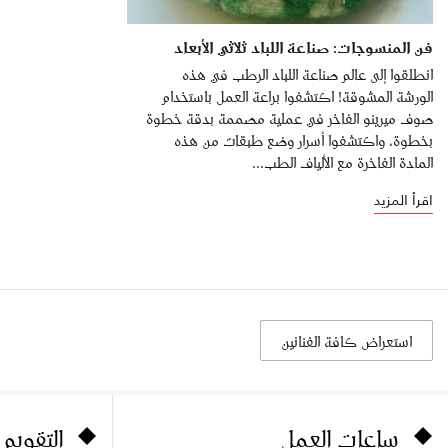
فن المنسوجات: صناعة اللباد ثلاثي الأبعاد
انطلقوا إلى عالم صناعة اللباد الرطب في هذه
الورشة المشوقة! اكتشفوا براعة العمل باستخدام
صوف ميرينو الفاخر في عملية مصممة بدقة خطوة
بخطوة، واكتشفوا أسرار وضع طبقات من هذه
المادة الفاخرة مع الألياف الطب...
اقرأ المزيد
استعراض كافة الفنانين
ساعات العمل
التقويم