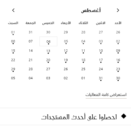
أغسطس
الأحد
الاثنين
الثلاثاء
الأربعاء
الخميس
الجمعة
السبت
01
31
30
29
28
27
26
08
07
05
04
03
02
06
15
14
12
11
10
09
13
22
21
20
19
18
17
16
29
28
27
26
25
24
23
05
04
03
02
01
31
30
استعراض كافة الفعاليات
احصلوا على أحدث المستجدات