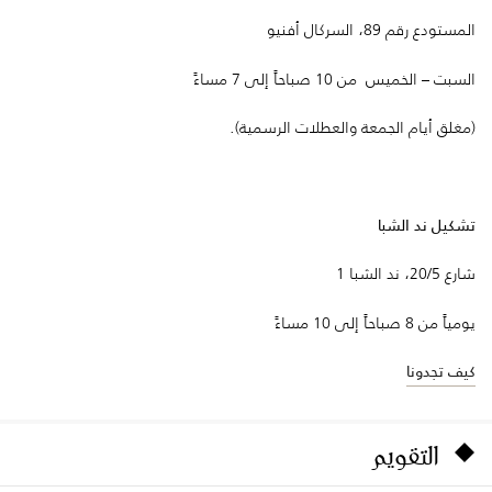
المستودع رقم 89، السركال أفنيو
السبت – الخميس من 10 صباحاً إلى 7 مساءً
(مغلق أيام الجمعة والعطلات الرسمية).
تشكيل ند الشبا
شارع 20/5، ند الشبا 1
يومياً من 8 صباحاً إلى 10 مساءً
كيف تجدونا
التقويم