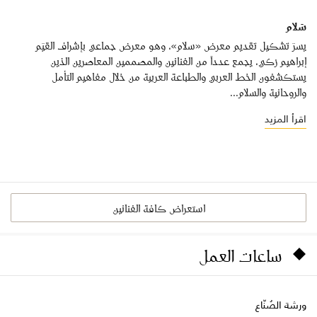
سَلام
يسرّ تشكيل تقديم معرض «سَلام»، وهو معرض جماعي بإشراف القيّم
إبراهيم زكي، يجمع عدداً من الفنانين والمصممين المعاصرين الذين
يستكشفون الخط العربي والطباعة العربية من خلال مفاهيم التأمل
والروحانية والسلام...
اقرأ المزيد
استعراض كافة الفنانين
ساعات العمل
ورشة الصُنّاع