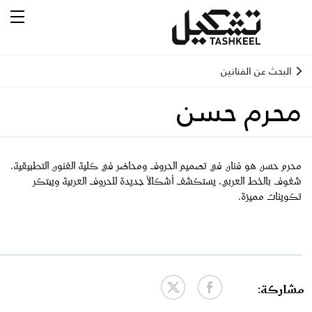
البحث عن الفنانين
محرم حسن
محرم حسن هو فنان في تصميم الحروف ومحاضر في كلية الفنون التطبيقية.
شغوف بالخط العربي، يستكشف أشكالاً جديدة للحروف العربية ويبتكر
تكوينات مميزة.
مشاركة: