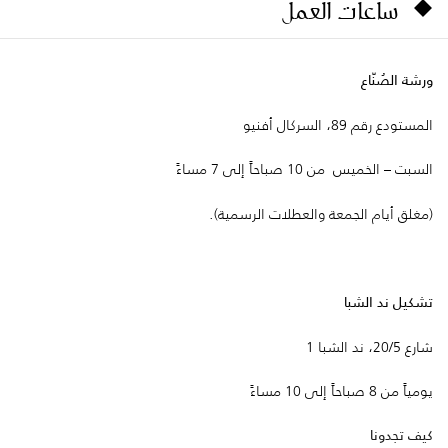
ساعات العمل
ورشة الصُنّاع
المستودع رقم 89، السركال أفنيو
السبت – الخميس من 10 صباحاً إلى 7 مساءً
(مغلق أيام الجمعة والعطلات الرسمية).
تشكيل ند الشبا
شارع 20/5، ند الشبا 1
يومياً من 8 صباحاً إلى 10 مساءً
كيف تجدونا