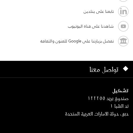
تابعنا على ينكدين
شاهدنا على قناة اليوتيوب
تفضل بزيارتنا على Google للفنون والثقافة
تواصل معنا
تشكيل
صندوق بريد ١٢٢٢٥٥
ند الشبا ١
دبي، دولة الامارات العربية المتحدة