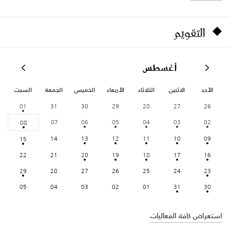
التقويم
أغسطس
الأحد
الاثنين
الثلاثاء
الأربعاء
الخميس
الجمعة
السبت
01
31
30
29
28
27
26
07
06
05
04
03
02
08
14
13
12
11
10
09
15
22
21
20
19
18
17
16
29
28
27
26
25
24
23
05
04
03
02
01
31
30
استعراض كافة الفعاليات