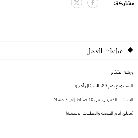
مشاركة:
ساعات العمل
ورشة الصُنّاع
المستودع رقم 89، السركال أفنيو
السبت – الخميس من 10 صباحاً إلى 7 مساءً
(مغلق أيام الجمعة والعطلات الرسمية).