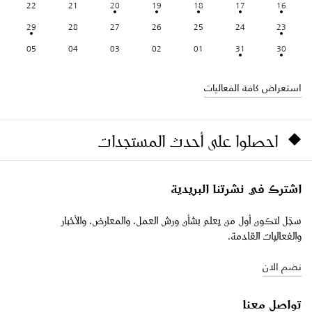
22
21
20
19
18
17
16
29
28
27
26
25
24
23
05
04
03
02
01
31
30
استعراض كافة الفعاليات
احصلوا على أحدث المستجدات
اشترك في نشرتنا البريدية
سجّل لتكون أول من يعلم بشأن ورش العمل، والمعارض، والأخبار
والفعاليات القادمة.
نضم الان
تواصل معنا