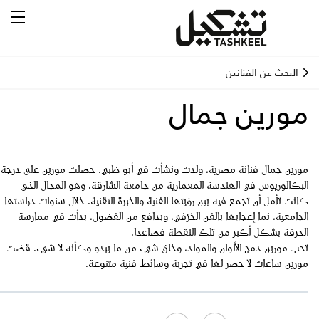
البحث عن الفنانين
مورين جمال
مورين جمال فنانة مصرية، ولدت ونشأت في أبو ظبي. حصلت مورين على درجة
البكالوريوس في الهندسة المعمارية من جامعة الشارقة، وهو المجال الذي
كانت تأمل أن تجمع فيه بين رؤيتها الفنية والخبرة التقنية. خلال سنوات دراستها
الجامعية، نما إعجابها بالفن الخزفي، وبدافع من الفضول، بدأت في ممارسة
الحرفة بشكل أكبر من تلك النقطة فصاعدًا.
تحب مورين دمج الألوان والمواد، وخلق شيء من ما يبدو وكأنه لا شيء. قضت
مورين ساعات لا حصر لها في تجربة وسائط فنية متنوعة.