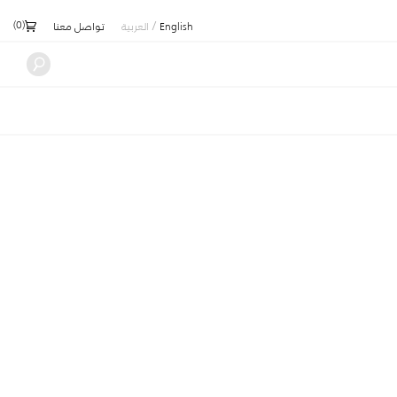
)
0
(
/
English
العربية
تواصل معنا