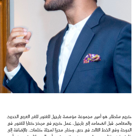
كريم سلطان هو أمين مجموعة مؤسسة بارجيل للفنون للفن العربي الحديث
والمعاصر. قبل انضمامه إلى بارجيل، عمل كريم في مركز كتارا للفنون في
الدوحة وفي الخط الثالث في دبي، وكان محررًا لمجلة كلمات. بالإضافة إلى