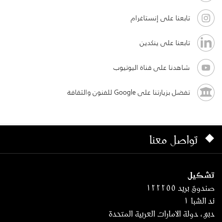
تابعنا على إنستاغرام
تابعنا على ينكدين
شاهدنا على قناة اليوتيوب
تفضل بزيارتنا على Google للفنون والثقافة
تواصل معنا
تشكيل
صندوق بريد ١٢٢٢٥٥
ند الشبا ١
دبي، دولة الامارات العربية المتحدة