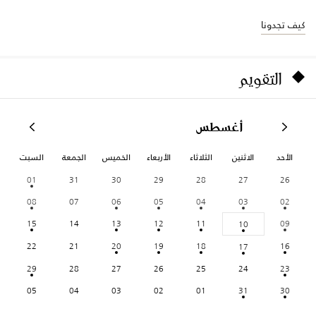
كيف تجدونا
التقويم
أغسطس
الأحد
الاثنين
الثلاثاء
الأربعاء
الخميس
الجمعة
السبت
01
31
30
29
28
27
26
08
07
06
05
04
03
02
15
14
13
12
11
09
10
22
21
20
19
18
16
17
29
28
27
26
25
24
23
05
04
03
02
01
31
30