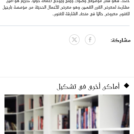
ذلك، فهو فنان موسيقى وصوت وينتج ويؤدي أعماله دوليًا. كريم هو أمين
مشارك لمعرض القرن القصير، وهو معرض للأعمال الحديثة من مؤسسة بارجيل
للفنون معروض حاليًا في متحف الشارقة للفنون.
مشاركة:
أماكن أخرى في تشكيل