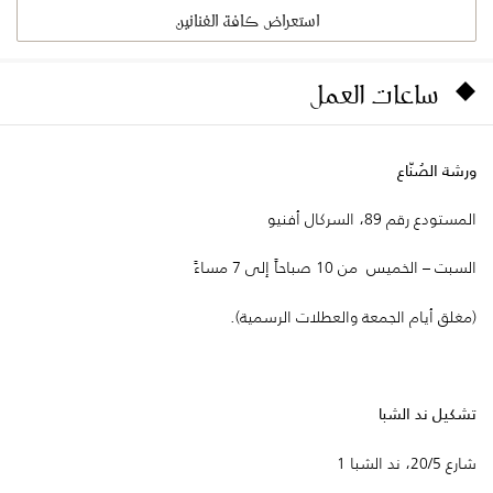
استعراض كافة الفنانين
ساعات العمل
ورشة الصُنّاع
المستودع رقم 89، السركال أفنيو
السبت – الخميس من 10 صباحاً إلى 7 مساءً
(مغلق أيام الجمعة والعطلات الرسمية).
تشكيل ند الشبا
شارع 20/5، ند الشبا 1