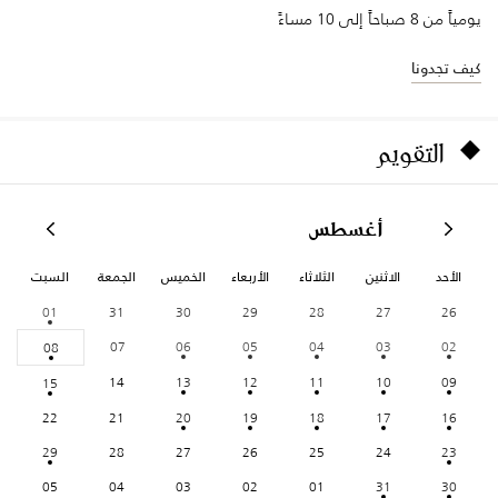
يومياً من 8 صباحاً إلى 10 مساءً
كيف تجدونا
التقويم
أغسطس
الأحد
الاثنين
الثلاثاء
الأربعاء
الخميس
الجمعة
السبت
01
31
30
29
28
27
26
07
06
05
04
03
02
08
14
13
12
11
10
09
15
22
21
20
19
18
17
16
29
28
27
26
25
24
23
05
04
03
02
01
31
30