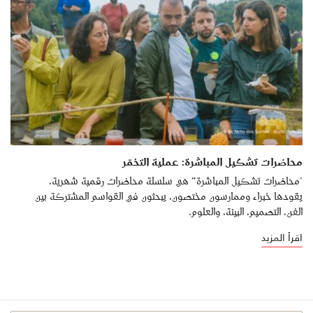
محاضرات تشكيل المباشرة: عملية التخمّر
"محاضرات تشكيل المباشرة” هي سلسلة محاضرات رقمية شهرية،
يقودها خبراء وممارسون مختصون، يبحثون في القواسم المشتركة بين
الفن، التصميم، البيئة، والعلوم.
اقرأ المزيد