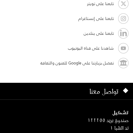
تابعنا على تويتر
تابعنا على إنستاغرام
تابعنا على ينكدين
شاهدنا على قناة اليوتيوب
تفضل بزيارتنا على Google للفنون والثقافة
تواصل معنا
تشكيل
صندوق بريد ١٢٢٢٥٥
ند الشبا ١