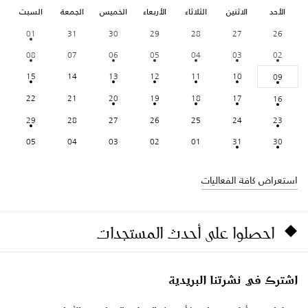
الأحد
الاثنين
الثلاثاء
الأربعاء
الخميس
الجمعة
السبت
01
31
30
29
28
27
26
08
07
06
05
04
03
02
15
14
13
12
11
10
09
22
21
20
19
18
17
16
29
28
27
26
25
24
23
05
04
03
02
01
31
30
استعراض كافة الفعاليات
احصلوا على أحدث المستجدات
اشترك في نشرتنا البريدية