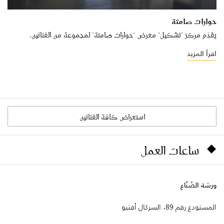
حوارات صامتة
يقدّم مركز "تشكيل" معرض "حوارات صامتة" لمجموعة من الفنانين.
اقرأ المزيد
استعراض كافة الفنانين
ساعات العمل
ورشة الصُنّاع
المستودع رقم 89، السركال أفنيو