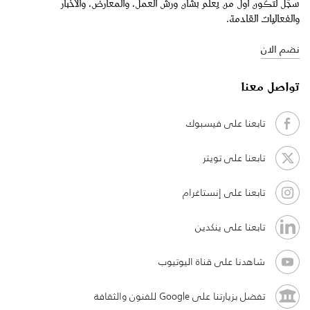
سجّل لتكون أول من يعلم بشأن ورش العمل، والمعارض، والأخبار
والفعاليات القادمة.
نضم الان
تواصل معنا
تابعنا على فيسبوك
تابعنا على تويتر
تابعنا على إنستاغرام
تابعنا على ينكدين
شاهدنا على قناة اليوتيوب
تفضل بزيارتنا على Google للفنون والثقافة