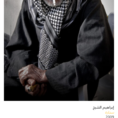
إبراهيم الشيخ
سجارة
2009