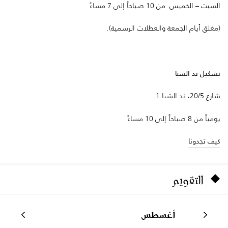
السبت – الخميس من 10 صباحاً إلى 7 مساءً
(مغلق أيام الجمعة والعطلات الرسمية).
تشكيل ند الشبا
شارع 20/5، ند الشبا 1
يومياً من 8 صباحاً إلى 10 مساءً
كيف تجدونا
التقويم
أغسطس