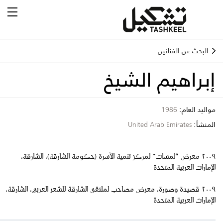
البحث عن الفنانين
إبراهيم الشيخ
مواليد العام:
1986
المنشأ:
United Arab Emirates
٢٠٠٩ معرض “لمسات” لمركز تنمية الأسرة (حكومة الشارقة)، الشارقة،
الإمارات العربية المتحدة
٢٠٠٩ قصيدة وصورة، معرض مصاحب لملتقى الشارقة للشعر العربي، الشارقة،
الإمارات العربية المتحدة