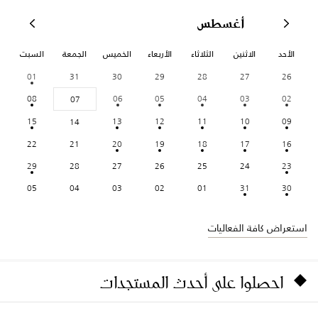
أغسطس
الأحد
الاثنين
الثلاثاء
الأربعاء
الخميس
الجمعة
السبت
01
31
30
29
28
27
26
08
06
05
04
03
02
07
15
13
12
11
10
09
14
22
21
20
19
18
17
16
29
28
27
26
25
24
23
05
04
03
02
01
31
30
استعراض كافة الفعاليات
احصلوا على أحدث المستجدات