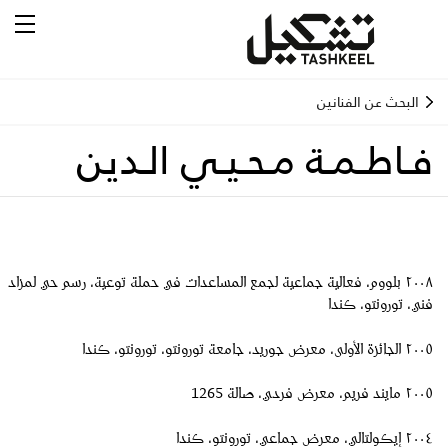
البحث عن الفنانين
فـاطـمـة مـحـيـي الـدين
٢٠٠٨ بلووم، فعالية جماعية لجمع المساعدات في حملة توعية، رسم حي لمزاد
فني، تورونتو، كندا
٢٠٠٥ الجائزة الأولى، معرض جوريد، جامعة تورونتو، تورونتو، كندا
٢٠٠٥ مايند فريم، معرض فردي، صالة 1265
٢٠٠٤ إيكولتالي، معرض جماعي، تورونتو، كندا