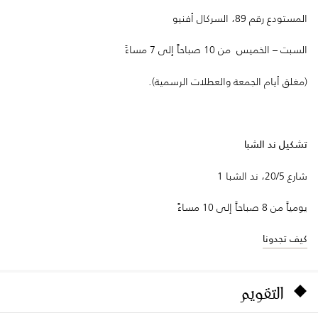
المستودع رقم 89، السركال أفنيو
السبت – الخميس من 10 صباحاً إلى 7 مساءً
(مغلق أيام الجمعة والعطلات الرسمية).
تشكيل ند الشبا
شارع 20/5، ند الشبا 1
يومياً من 8 صباحاً إلى 10 مساءً
كيف تجدونا
التقويم