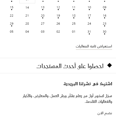
15
13
12
11
10
09
14
22
21
20
19
18
17
16
29
28
27
26
25
24
23
05
04
03
02
01
31
30
استعراض كافة الفعاليات
احصلوا على أحدث المستجدات
اشترك في نشرتنا البريدية
سجّل لتكون أول من يعلم بشأن ورش العمل، والمعارض، والأخبار
والفعاليات القادمة.
نضم الان