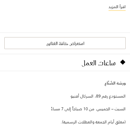
اقرأ المزيد
استعراض كافة الفنانين
ساعات العمل
ورشة الصُنّاع
المستودع رقم 89، السركال أفنيو
السبت – الخميس من 10 صباحاً إلى 7 مساءً
(مغلق أيام الجمعة والعطلات الرسمية).