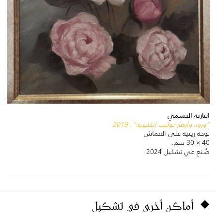
اليازية الجسمي
“ورود وأزهار توليب إنكليزية”. 2019
لوحة زيتية على القماش
40 × 30 سم.
صُنع في تشكيل 2024
أماكن أخرى في تشكيل