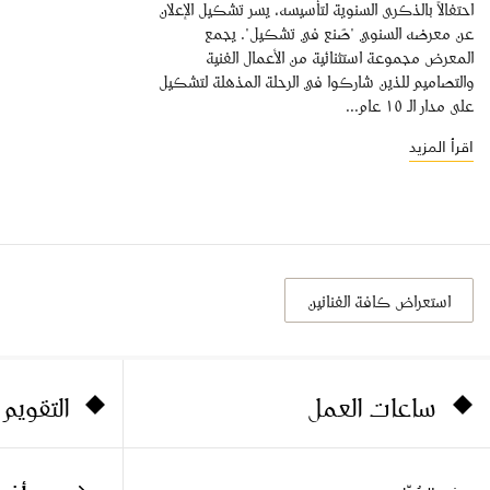
احتفالاً بالذكرى السنوية لتأسيسه، يسر تشكيل الإعلان
عن معرضه السنوي "صُنع في تشكيل". يجمع
المعرض مجموعة استثنائية من الأعمال الفنية
والتصاميم للذين شاركوا في الرحلة المذهلة لتشكيل
على مدار الـ ١٥ عام...
اقرأ المزيد
استعراض كافة الفنانين
ساعات العمل
التقويم