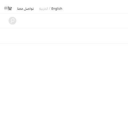
)
0
(
/
English
العربية
تواصل معنا