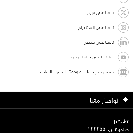
تابعنا على تويتر
تابعنا على إنستاغرام
تابعنا على ينكدين
شاهدنا على قناة اليوتيوب
تفضل بزيارتنا على Google للفنون والثقافة
تواصل معنا
تشكيل
صندوق بريد ١٢٢٢٥٥