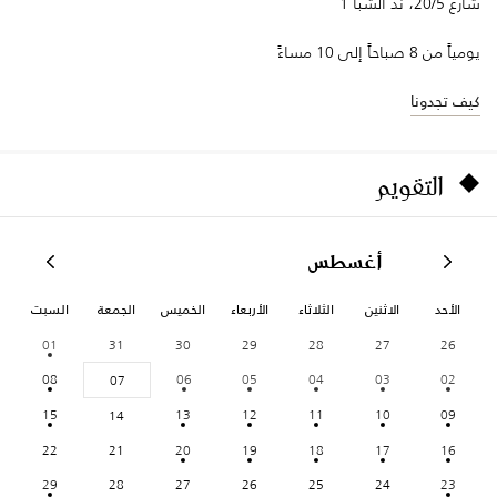
شارع 20/5، ند الشبا 1
يومياً من 8 صباحاً إلى 10 مساءً
كيف تجدونا
التقويم
أغسطس
الأحد
الاثنين
الثلاثاء
الأربعاء
الخميس
الجمعة
السبت
01
31
30
29
28
27
26
08
06
05
04
03
02
07
15
13
12
11
10
09
14
22
21
20
19
18
17
16
29
28
27
26
25
24
23