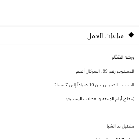
ساعات العمل
ورشة الصُنّاع
المستودع رقم 89، السركال أفنيو
السبت – الخميس من 10 صباحاً إلى 7 مساءً
(مغلق أيام الجمعة والعطلات الرسمية).
تشكيل ند الشبا