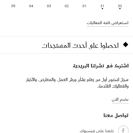
05
04
03
02
01
31
30
استعراض كافة الفعاليات
احصلوا على أحدث المستجدات
اشترك في نشرتنا البريدية
سجّل لتكون أول من يعلم بشأن ورش العمل، والمعارض، والأخبار
والفعاليات القادمة.
نضم الان
تواصل معنا
تابعنا على فيسبوك