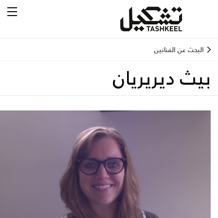
البحث عن الفنانين
بيث ديريريان