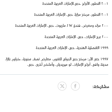
٢٠٠١ التطور، الأبراج ،دبي،الإمارات العربية المتحدة
٢٠٠١ التطور، مركز مزايا، دبي، الإمارات العربية المتحدة
٢٠٠٠ مزاد ومعرض، فندق J W ماريوت، دبي، الإمارات العربية المتحدة
٢٠٠٠ برج الإمارات، دبي، الإمارات العربية المتحدة
١٩٩٩ القنصلية الهندية، دبي، الإمارات العربية المتحدة
١٩٩٧ حتى الآن: مركز دبي الدولي للفنون، معارض نصف سنوية، كراون بلازا،
مدينة وافي، أبراج الإمارات، لو ميريديان، وأماكن أخرى. دبي،
مشاركة: