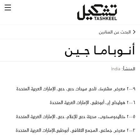
البحث عن الفنانين
أنــوبـامــا جــيـن
المنشأ:
India
٢٠٠٩ معرض مشترك، نادي سيدات دبي، دبي، الإمارات العربية المتحدة
٢٠٠٦ هوليداي إن، أبوظبي، الإمارات العربية المتحدة
٢٠٠٥ كاليدوسكوب، مدينة دبي للإعلام، دبي، الإمارات العربية المتحدة
٢٠٠٣ معرض جماعي، المجمع الثقافي، أبوظبي،الإمارات العربية المتحدة