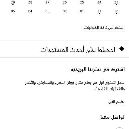
29
28
27
26
25
24
23
05
04
03
02
01
31
30
استعراض كافة الفعاليات
احصلوا على أحدث المستجدات
اشترك في نشرتنا البريدية
سجّل لتكون أول من يعلم بشأن ورش العمل، والمعارض، والأخبار
والفعاليات القادمة.
نضم الان
تواصل معنا