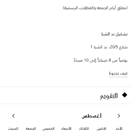
(مغلق أيام الجمعة والعطلات الرسمية).
تشكيل ند الشبا
شارع 20/5، ند الشبا 1
يومياً من 8 صباحاً إلى 10 مساءً
كيف تجدونا
التقويم
أغسطس
الأحد
الاثنين
الثلاثاء
الأربعاء
الخميس
الجمعة
السبت