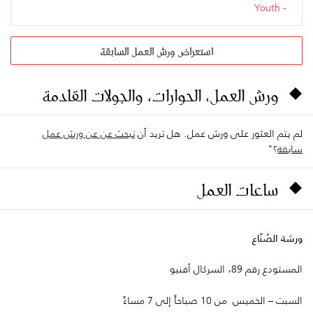
Youth
استعراض ورش العمل السابقة
ورش العمل، الحوارات، والجولات القادمة
لم يتم العثور على ورش عمل. هل تريد أن
تبحث عن عن ورش عمل
سابقة
؟"
ساعات العمل
ورشة الصُنّاع
المستودع رقم 89، السركال أفنيو
السبت – الخميس من 10 صباحاً إلى 7 مساءً