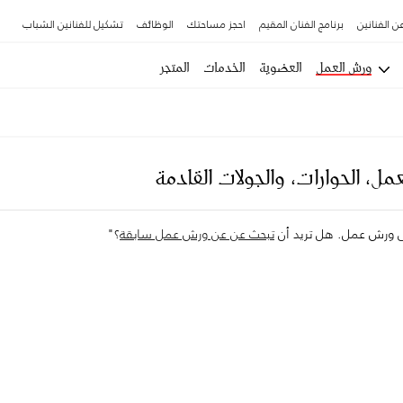
ن الفنانين
برنامج الفنان المقيم
احجز مساحتك
الوظائف
تشكيل للفنانين الشباب
ورش العمل
العضوية
الخدمات
المتجر
مل، الحوارات، والجولات القادمة
لى ورش عمل. هل تريد أن
تبحث عن عن ورش عمل سابقة
؟"