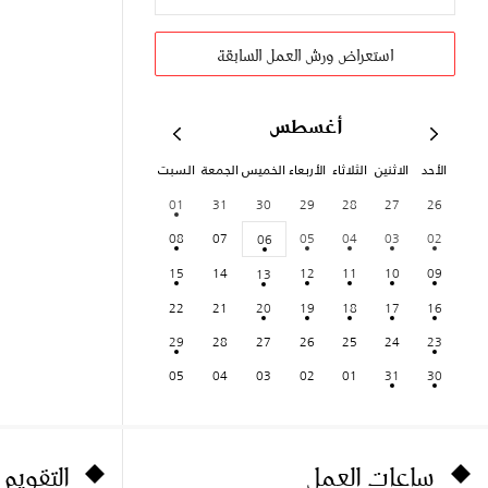
استعراض ورش العمل السابقة
أغسطس
الأحد
الاثنين
الثلاثاء
الأربعاء
الخميس
الجمعة
السبت
01
31
30
29
28
27
26
08
07
05
04
03
02
06
15
14
12
11
10
09
13
22
21
20
19
18
17
16
29
28
27
26
25
24
23
05
04
03
02
01
31
30
ساعات العمل
التقويم