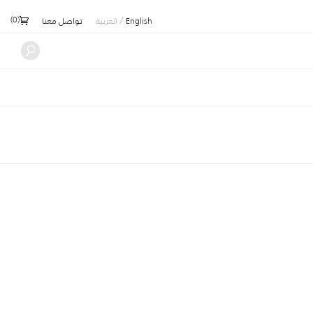
)
0
(
/
English
العربية
تواصل معنا