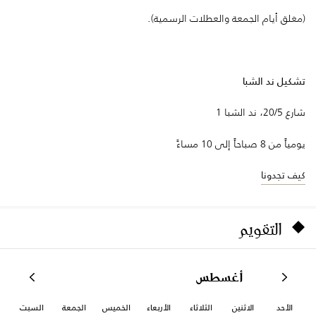
(مغلق أيام الجمعة والعطلات الرسمية).
تشكيل ند الشبا
شارع 20/5، ند الشبا 1
يومياً من 8 صباحاً إلى 10 مساءً
كيف تجدونا
التقويم
أغسطس
الأحد
الاثنين
الثلاثاء
الأربعاء
الخميس
الجمعة
السبت