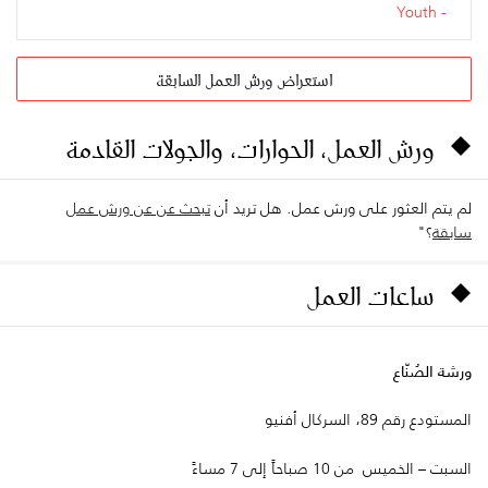
Youth
استعراض ورش العمل السابقة
ورش العمل، الحوارات، والجولات القادمة
لم يتم العثور على ورش عمل. هل تريد أن
تبحث عن عن ورش عمل
سابقة
؟"
ساعات العمل
ورشة الصُنّاع
المستودع رقم 89، السركال أفنيو
السبت – الخميس من 10 صباحاً إلى 7 مساءً