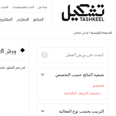
نبذة عن
أحدث المستجدات
البحث ع
المرافق
المعارض
المشاريع
الصفحة الرئيسية
/
ورش العمل
ورش الع
لم يتم العثور ع
تصفية النتائج حسب التخصص
تصميم
تصميم الحروف الطباعية
الترتيب بحسب نوع الفعالية