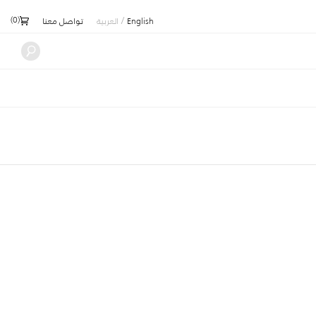
)
0
(
/
English
العربية
تواصل معنا