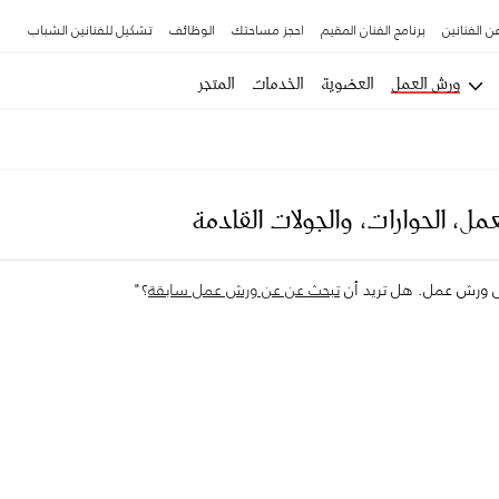
ن الفنانين
برنامج الفنان المقيم
احجز مساحتك
الوظائف
تشكيل للفنانين الشباب
ورش العمل
العضوية
الخدمات
المتجر
مل، الحوارات، والجولات القادمة
لى ورش عمل. هل تريد أن
تبحث عن عن ورش عمل سابقة
؟"