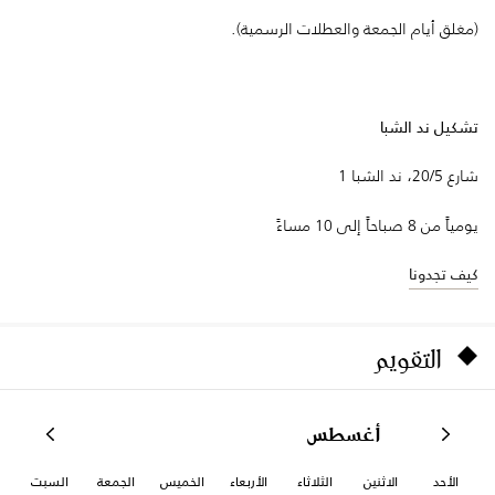
(مغلق أيام الجمعة والعطلات الرسمية).
تشكيل ند الشبا
شارع 20/5، ند الشبا 1
يومياً من 8 صباحاً إلى 10 مساءً
كيف تجدونا
التقويم
أغسطس
الأحد
الاثنين
الثلاثاء
الأربعاء
الخميس
الجمعة
السبت