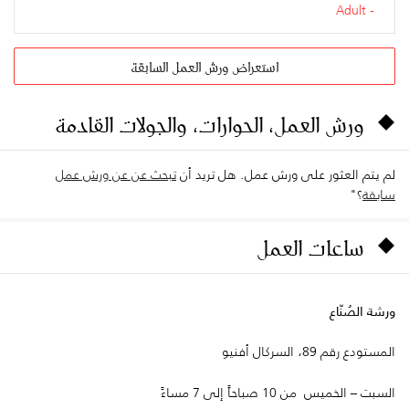
Adult
استعراض ورش العمل السابقة
ورش العمل، الحوارات، والجولات القادمة
لم يتم العثور على ورش عمل. هل تريد أن
تبحث عن عن ورش عمل
سابقة
؟"
ساعات العمل
ورشة الصُنّاع
المستودع رقم 89، السركال أفنيو
السبت – الخميس من 10 صباحاً إلى 7 مساءً