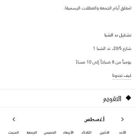
(مغلق أيام الجمعة والعطلات الرسمية).
تشكيل ند الشبا
شارع 20/5، ند الشبا 1
يومياً من 8 صباحاً إلى 10 مساءً
كيف تجدونا
التقويم
أغسطس
الأحد
الاثنين
الثلاثاء
الأربعاء
الخميس
الجمعة
السبت