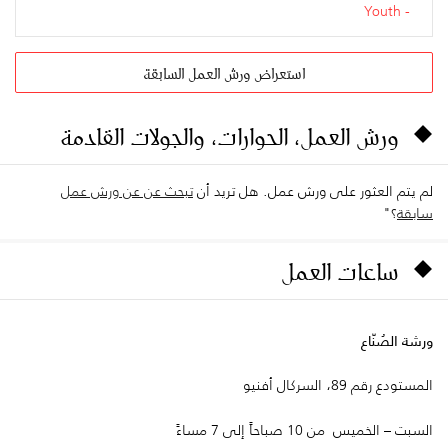
Youth
استعراض ورش العمل السابقة
ورش العمل، الحوارات، والجولات القادمة
لم يتم العثور على ورش عمل. هل تريد أن
تبحث عن عن ورش عمل
سابقة
؟"
ساعات العمل
ورشة الصُنّاع
المستودع رقم 89، السركال أفنيو
السبت – الخميس من 10 صباحاً إلى 7 مساءً