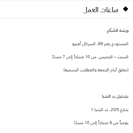
ساعات العمل
ورشة الصُنّاع
المستودع رقم 89، السركال أفنيو
السبت – الخميس من 10 صباحاً إلى 7 مساءً
(مغلق أيام الجمعة والعطلات الرسمية).
تشكيل ند الشبا
شارع 20/5، ند الشبا 1
يومياً من 8 صباحاً إلى 10 مساءً