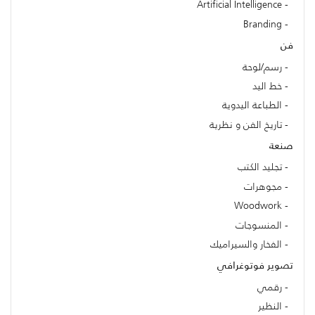
Artificial Intelligence
Branding
فن
رسم/لوحة
خط اليد
الطباعة اليدوية
تاريخ الفن و نظرية
صنعة
تجليد الكتب
مجوهرات
Woodwork
المنسوجات
الفخار والسيراميك
تصوير فوتوغرافي
رقمي
النظير