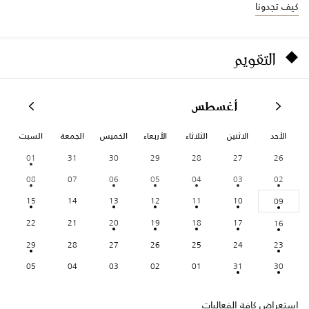
كيف تجدونا
التقويم
أغسطس
الأحد
الاثنين
الثلاثاء
الأربعاء
الخميس
الجمعة
السبت
01
31
30
29
28
27
26
08
07
06
05
04
03
02
15
14
13
12
11
10
09
22
21
20
19
18
17
16
29
28
27
26
25
24
23
05
04
03
02
01
31
30
استعراض كافة الفعاليات