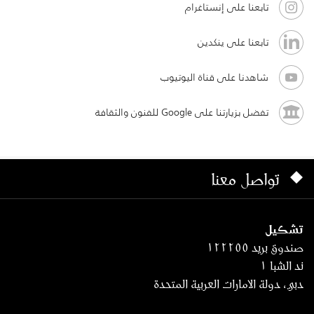
تابعنا على إنستاغرام
تابعنا على ينكدين
شاهدنا على قناة اليوتيوب
تفضل بزيارتنا على Google للفنون والثقافة
تواصل معنا
تشكيل
صندوق بريد ١٢٢٢٥٥
ند الشبا ١
دبي، دولة الامارات العربية المتحدة