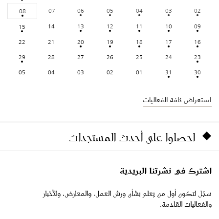
07
06
05
04
03
02
08
14
13
12
11
10
09
15
22
21
20
19
18
17
16
29
28
27
26
25
24
23
05
04
03
02
01
31
30
استعراض كافة الفعاليات
احصلوا على أحدث المستجدات
اشترك في نشرتنا البريدية
سجّل لتكون أول من يعلم بشأن ورش العمل، والمعارض، والأخبار
والفعاليات القادمة.