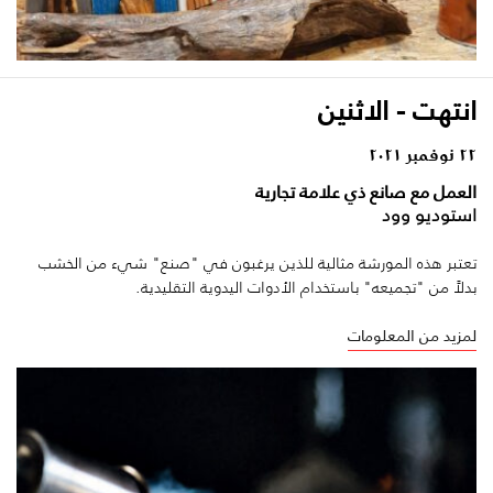
انتهت - الاثنين
٢٢ نوفمبر ٢٠٢١
العمل مع صانع ذي علامة تجارية
استوديو وود
تعتبر هذه المورشة مثالية للذين يرغبون في "صنع" شيء من الخشب
بدلاً من "تجميعه" باستخدام الأدوات اليدوية التقليدية.
لمزيد من المعلومات