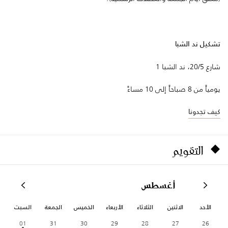
تشكيل ند الشبا
شارع 20/5، ند الشبا 1
يومياً من 8 صباحاً إلى 10 مساءً
كيف تجدونا
التقويم
أغسطس
الأحد
الاثنين
الثلاثاء
الأربعاء
الخميس
الجمعة
السبت
01
31
30
29
28
27
26