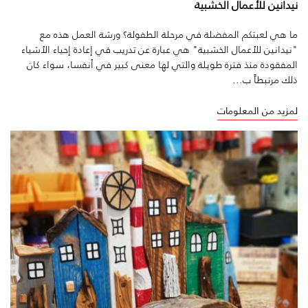
نيدانين للأعمال الخشبية
ما هي لعبتكم المفضلة في مرحلة الطفولة؟ ورشة العمل هذه مع
"نيدانين للأعمال الخشبية" هي عبارة عن تدريب في إعادة إحياء الأشياء
المفقودة منذ فترة طويلة والتي لها معنى كبير في أنفسا، سواء كان
ذلك مرتبطاً ب...
لمزيد من المعلومات