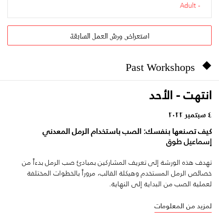
Adult
استعراض ورش العمل السابقة
Past Workshops
انتهت - الأحد
٤ سبتمبر ٢٠٢٢
كيف تصنعها بنفسك: الصب باستخدام الرمل المعدني
إسماعيل طوق
تهدف هذه الورشة إلى تعريف المشاركين بمبادئ صب الرمل بدءاً من
خصائص الرمل المستخدم وهيكلة القالب، مروراً بالخطوات المختلفة
لعملية الصب من البداية إلى النهاية.
لمزيد من المعلومات