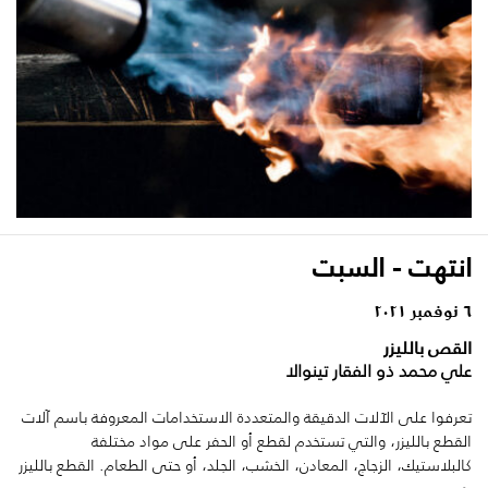
انتهت - السبت
٦ نوفمبر ٢٠٢١
القص بالليزر
علي محمد ذو الفقار تينوالا
تعرفوا على الآلات الدقيقة والمتعددة الاستخدامات المعروفة باسم آلات
القطع بالليزر، والتي تستخدم لقطع أو الحفر على مواد مختلفة
كالبلاستيك، الزجاج، المعادن، الخشب، الجلد، أو حتى الطعام. القطع بالليزر