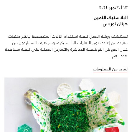
١٣ أكتوبر ٢٠٢١
البلاستيك الثمين
هرنان توريس
تستكشف ورشة العمل كيفية استخدام الآلات المتخصصة لإنتاج منتجات
مفيدة من إعادة تدوير النفايات البلاستيكية، وسيتعرف المشاركون من
خلال العروض التوضيحية المباشرة والتمارين العملية على كيفية مساهمة
هذه العم...
لمزيد من المعلومات