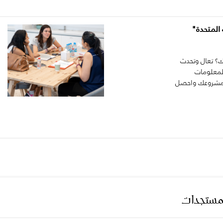
المتحدة"
؟ تعال وتحدث
المعلومات
نا مشروعك واحصل
لمستجدات