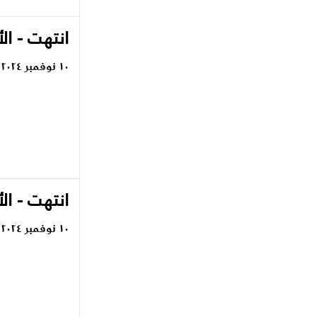
انتهت - ال
١٠ نوفمبر ٢٠٢٤
انتهت - ال
١٠ نوفمبر ٢٠٢٤