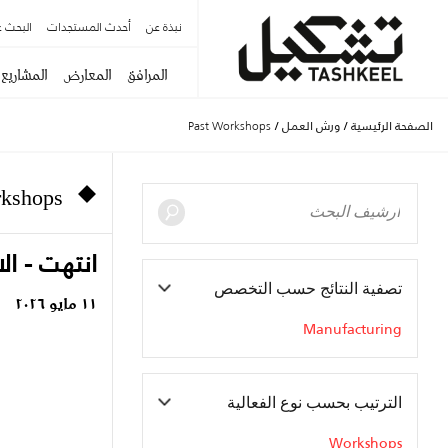
نبذة عن
أحدث المستجدات
البحث ع
المرافق
المعارض
المشاريع
الصفحة الرئيسية
/
ورش العمل
/
Past Workshops
rkshops
انتهت - الا
تصفية النتائج حسب التخصص
١١ مايو ٢٠٢٦
Manufacturing
الترتيب بحسب نوع الفعالية
Workshops