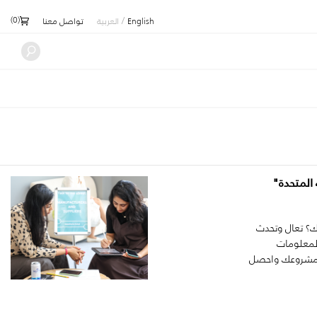
)
0
(
/
English
العربية
تواصل معنا
المتحدة"
؟ تعال وتحدث
المعلومات
نا مشروعك واحصل