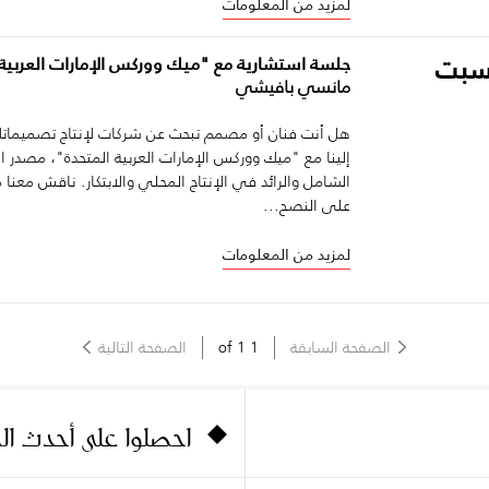
لمزيد من المعلومات
لسبت
جلسة استشارية مع "ميك ووركس الإمارات العربية 
مانسي بافيشي
هل أنت فنان أو مصمم تبحث عن شركات لإنتاج تصميماتك
إلينا مع "ميك ووركس الإمارات العربية المتحدة"، مصدر 
الشامل والرائد في الإنتاج المحلي والابتكار. ناقش مع
على النصح...
لمزيد من المعلومات
الصفحة السابقة
1
of
1
الصفحة التالية
احصلوا على أحدث ا