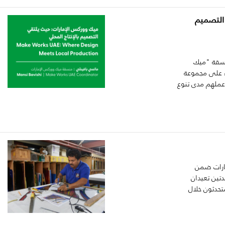
التصميم
نسقة "ميك
ء على مجموعة
عملهم مدى تنوع
مارات ضمن
تين تعيدان
تحدثون خلال