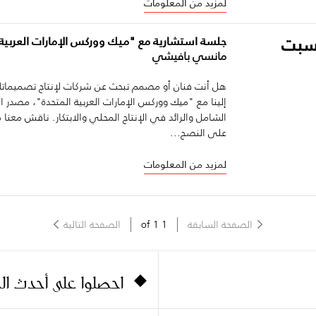
لمزيد من المعلومات
لسبت
جلسة استشارية مع "ميك ووركس الإمارات العربية 
مانسي بافيشي
هل أنت فنان أو مصمم تبحث عن شركات لإنتاج تصميماتك
إلينا مع "ميك ووركس الإمارات العربية المتحدة"، مصدر 
الشامل والرائد في الإنتاج المحلي والابتكار. ناقش مع
على النصح...
لمزيد من المعلومات
الصفحة السابقة
1
of
1
الصفحة التالية
احصلوا على أحدث ا