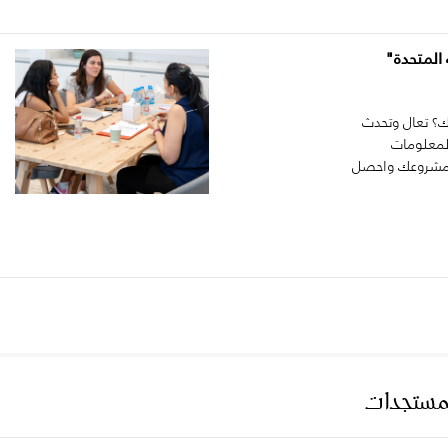
المتحدة"
؟ تعال وتحدث
المعلومات
نا مشروعك واحصل
لمستجدات