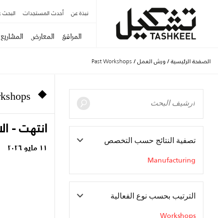
نبذة عن
أحدث المستجدات
البحث ع
المرافق
المعارض
المشاريع
الصفحة الرئيسية
/
ورش العمل
/
Past Workshops
rkshops
انتهت - الا
تصفية النتائج حسب التخصص
١١ مايو ٢٠٢٦
Manufacturing
الترتيب بحسب نوع الفعالية
Workshops