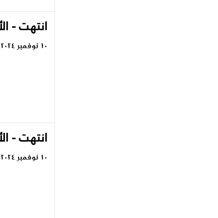
انتهت - ال
١٠ نوفمبر ٢٠٢٤
انتهت - ال
١٠ نوفمبر ٢٠٢٤