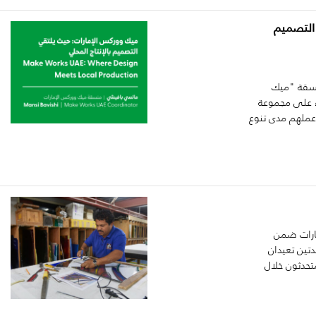
التصميم
نسقة "ميك
ء على مجموعة
عملهم مدى تنوع
مارات ضمن
تين تعيدان
تحدثون خلال