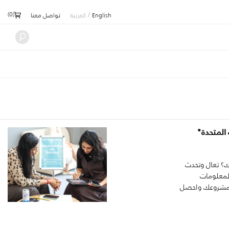
)
0
(
/
English
العربية
تواصل معنا
المتحدة"
؟ تعال وتحدث
المعلومات
نا مشروعك واحصل