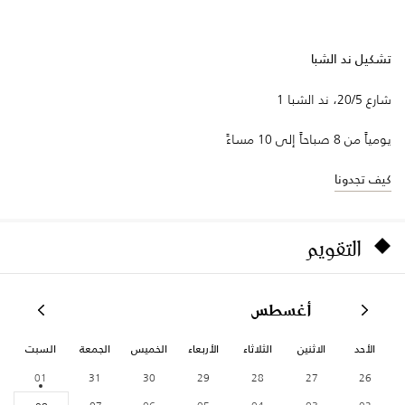
تشكيل ند الشبا
شارع 20/5، ند الشبا 1
يومياً من 8 صباحاً إلى 10 مساءً
كيف تجدونا
التقويم
أغسطس
الأحد
الاثنين
الثلاثاء
الأربعاء
الخميس
الجمعة
السبت
01
31
30
29
28
27
26