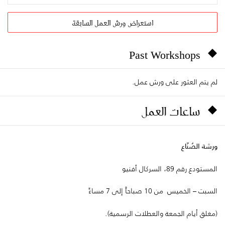
استعراض ورش العمل السابقة
Past Workshops
لم يتم العثور على ورش عمل.
ساعات العمل
ورشة الصُنّاع
المستودع رقم 89، السركال أفنيو
السبت – الخميس من 10 صباحاً إلى 7 مساءً
(مغلق أيام الجمعة والعطلات الرسمية).