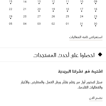
15
13
12
11
10
09
14
22
21
20
19
18
17
16
29
28
27
26
25
24
23
05
04
03
02
01
31
30
استعراض كافة الفعاليات
احصلوا على أحدث المستجدات
اشترك في نشرتنا البريدية
سجّل لتكون أول من يعلم بشأن ورش العمل، والمعارض، والأخبار
والفعاليات القادمة.
نضم الان