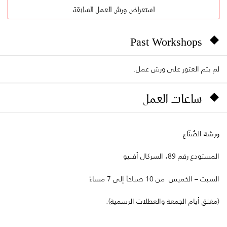
استعراض ورش العمل السابقة
Past Workshops
لم يتم العثور على ورش عمل.
ساعات العمل
ورشة الصُنّاع
المستودع رقم 89، السركال أفنيو
السبت – الخميس من 10 صباحاً إلى 7 مساءً
(مغلق أيام الجمعة والعطلات الرسمية).