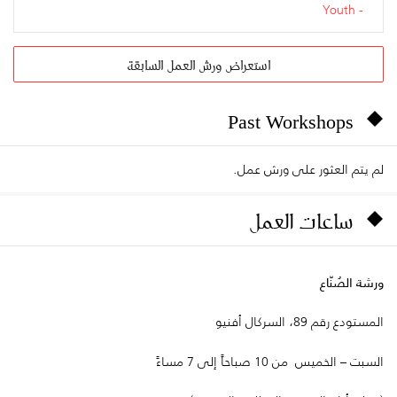
Youth
استعراض ورش العمل السابقة
Past Workshops
لم يتم العثور على ورش عمل.
ساعات العمل
ورشة الصُنّاع
المستودع رقم 89، السركال أفنيو
السبت – الخميس من 10 صباحاً إلى 7 مساءً