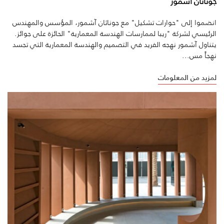
جوناثان آشمور
انضموا إلى "حوارات تشكيل" مع جوناثان آشمور، المؤسس والمهندس
الرئيسي لشركة "ريبا لممارسات الهندسة المعمارية" الحائزة على جوائز.
يتناول آشمور نهجه الفريد في التصميم والهندسة المعمارية التي تجسد
نهجاً مس...
لمزيد من المعلومات