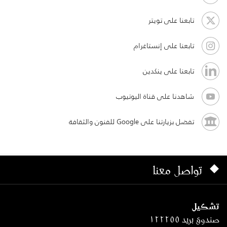
تابعنا على تويتر
تابعنا على إنستاغرام
تابعنا على ينكدين
شاهدنا على قناة اليوتيوب
تفضل بزيارتنا على Google للفنون والثقافة
تواصل معنا
تشكيل
صندوق بريد ١٢٢٢٥٥