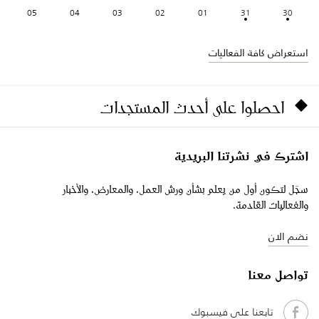
05
04
03
02
01
31
30
استعراض كافة الفعاليات
احصلوا على أحدث المستجدات
اشترك في نشرتنا البريدية
سجّل لتكون أول من يعلم بشأن ورش العمل، والمعارض، والأخبار
والفعاليات القادمة.
نضم الان
تواصل معنا
تابعنا على فيسبوك