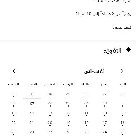
شارع 20/5، ند الشبا 1
يومياً من 8 صباحاً إلى 10 مساءً
كيف تجدونا
التقويم
أغسطس
الأحد
الاثنين
الثلاثاء
الأربعاء
الخميس
الجمعة
السبت
01
31
30
29
28
27
26
08
06
05
04
03
02
07
15
13
12
11
10
09
14
22
21
20
19
18
17
16
29
28
27
26
25
24
23