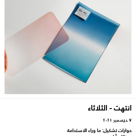
انتهت - الثلاثاء
٧ ديسمبر ٢٠٢١
حوارات تشكيل: ما وراء الاستدامة