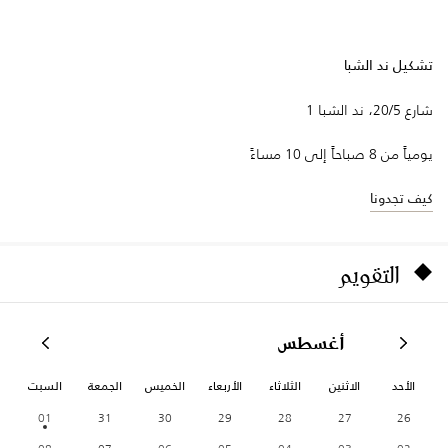
تشكيل ند الشبا
شارع 20/5، ند الشبا 1
يومياً من 8 صباحاً إلى 10 مساءً
كيف تجدونا
التقويم
أغسطس
الأحد
الاثنين
الثلاثاء
الأربعاء
الخميس
الجمعة
السبت
01
31
30
29
28
27
26