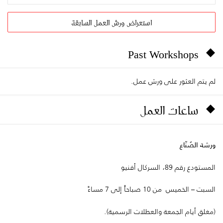
استعراض ورش العمل السابقة
Past Workshops
لم يتم العثور على ورش عمل.
ساعات العمل
ورشة الصُنّاع
المستودع رقم 89، السركال أفنيو
السبت – الخميس من 10 صباحاً إلى 7 مساءً
(مغلق أيام الجمعة والعطلات الرسمية).