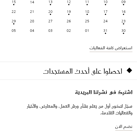
15
13
12
11
10
09
14
22
21
20
19
18
17
16
29
28
27
26
25
24
23
05
04
03
02
01
31
30
استعراض كافة الفعاليات
احصلوا على أحدث المستجدات
اشترك في نشرتنا البريدية
سجّل لتكون أول من يعلم بشأن ورش العمل، والمعارض، والأخبار
والفعاليات القادمة.
نضم الان