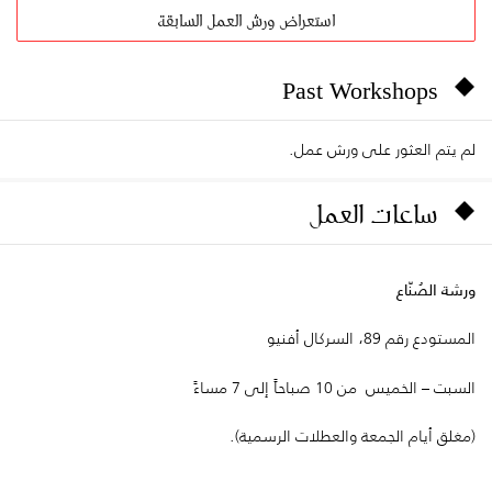
استعراض ورش العمل السابقة
Past Workshops
لم يتم العثور على ورش عمل.
ساعات العمل
ورشة الصُنّاع
المستودع رقم 89، السركال أفنيو
السبت – الخميس من 10 صباحاً إلى 7 مساءً
(مغلق أيام الجمعة والعطلات الرسمية).