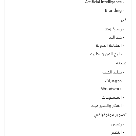
Artificial Intelligence
Branding
فن
رسم/لوحة
خط اليد
الطباعة اليدوية
تاريخ الفن و نظرية
صنعة
تجليد الكتب
مجوهرات
Woodwork
المنسوجات
الفخار والسيراميك
تصوير فوتوغرافي
رقمي
النظير