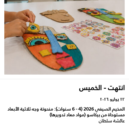
انتهت - الخميس
٢٣ يوليو ٢٠٢٦
المخيم الصيفي 2026 (4 - 6 سنوات): منحوتة وجه ثلاثية الأبعاد
مستوحاة من بيكاسو (مواد معاد تدويرها)
عائشة سلطان