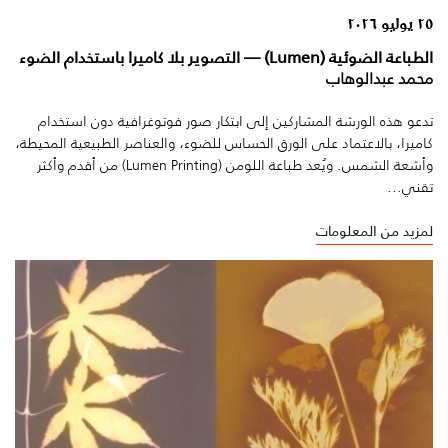
٢٥ يوليو ٢٠٢٦
الطباعة الضوئية (Lumen) — التصوير بلا كاميرا باستخدام الضوء
محمد عبدالوهاب
تدعو هذه الورشة المشاركين إلى ابتكار صور فوتوغرافية دون استخدام
كاميرا، بالاعتماد على الورق الحساس للضوء، والعناصر الطبيعية المحيطة،
وأشعة الشمس. ويُعد طباعة اللومن (Lumen Printing) من أقدم وأكثر
تقني...
لمزيد من المعلومات