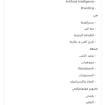
Artificial Intelligence
Branding
فن
رسم/لوحة
خط اليد
الطباعة اليدوية
تاريخ الفن و نظرية
صنعة
تجليد الكتب
مجوهرات
Woodwork
المنسوجات
الفخار والسيراميك
تصوير فوتوغرافي
رقمي
النظير