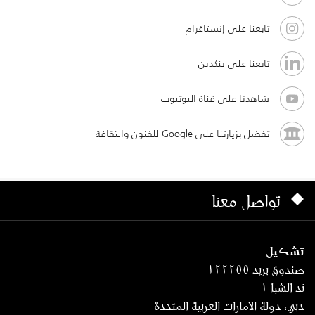
تابعنا على إنستاغرام
تابعنا على ينكدين
شاهدنا على قناة اليوتيوب
تفضل بزيارتنا على Google للفنون والثقافة
تواصل معنا
تشكيل
صندوق بريد ١٢٢٢٥٥
ند الشبا ١
دبي، دولة الامارات العربية المتحدة