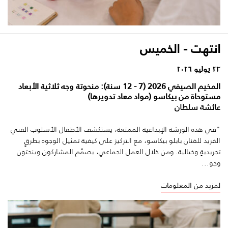
انتهت - الخميس
٢٣ يوليو ٢٠٢٦
المخيم الصيفي 2026 (7 - 12 سنة): منحوتة وجه ثلاثية الأبعاد
مستوحاة من بيكاسو (مواد معاد تدويرها)
عائشة سلطان
"في هذه الورشة الإبداعية الممتعة، يستكشف الأطفال الأسلوب الفني
الفريد للفنان بابلو بيكاسو، مع التركيز على كيفية تمثيل الوجوه بطرقٍ
تجريديةٍ وخيالية. ومن خلال العمل الجماعي، يصمّم المشاركون وينحتون
وجو...
لمزيد من المعلومات