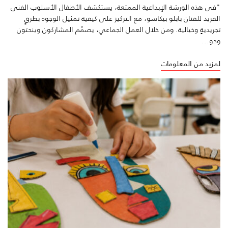
"في هذه الورشة الإبداعية الممتعة، يستكشف الأطفال الأسلوب الفني
الفريد للفنان بابلو بيكاسو، مع التركيز على كيفية تمثيل الوجوه بطرقٍ
تجريديةٍ وخيالية. ومن خلال العمل الجماعي، يصمّم المشاركون وينحتون
وجو...
لمزيد من المعلومات