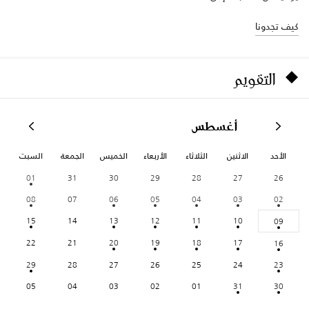
كيف تجدونا
التقويم
أغسطس
الأحد
الاثنين
الثلاثاء
الأربعاء
الخميس
الجمعة
السبت
01
31
30
29
28
27
26
08
07
06
05
04
03
02
15
14
13
12
11
10
09
22
21
20
19
18
17
16
29
28
27
26
25
24
23
05
04
03
02
01
31
30