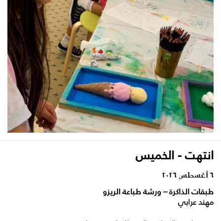
انتهت - الخميس
٦ أغسطس ٢٠٢٦
طبقات الذاكرة – ورشة طباعة الريزو
مهند عرابي