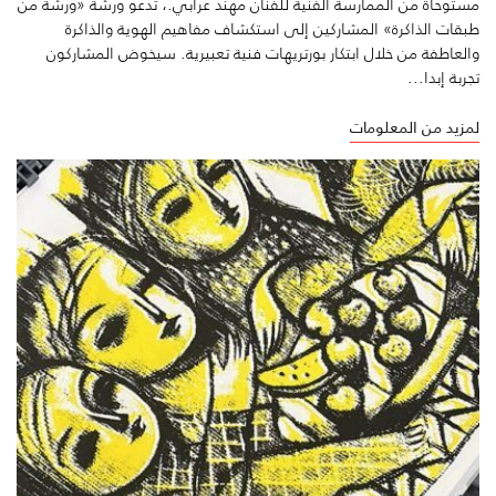
مستوحاة من الممارسة الفنية للفنان مهند عرابي.، تدعو ورشة «ورشة من
طبقات الذاكرة» المشاركين إلى استكشاف مفاهيم الهوية والذاكرة
والعاطفة من خلال ابتكار بورتريهات فنية تعبيرية. سيخوض المشاركون
تجربة إبدا...
لمزيد من المعلومات