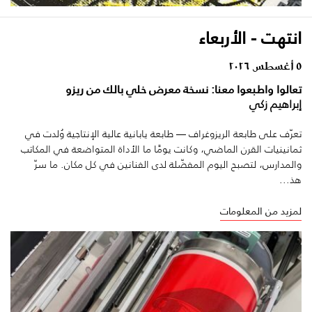
انتهت - الأربعاء
٥ أغسطس ٢٠٢٦
تعالوا واطبعوا معنا: نسخة معرض خلي بالك من ريزو
إبراهيم زكي
تعرّف على طابعة الريزوغراف — طابعة يابانية عالية الإنتاجية وُلدت في
ثمانينيات القرن الماضي، وكانت يومًا ما الأداة المتواضعة في المكاتب
والمدارس، لتصبح اليوم المفضّلة لدى الفنانين في كل مكان. ما سرّ
هذ...
لمزيد من المعلومات