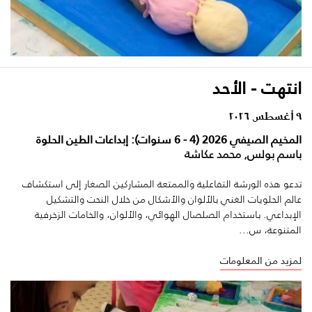
انتهت - الأحد
٩ أغسطس ٢٠٢٦
المخيم الصيفي 2026 (4 - 6 سنوات): إبداعات الطين الحلوة
باسم بولس, محمد عكاشة
تدعو هذه الورشة التفاعلية والممتعة المشاركين الصغار إلى استكشاف
عالم الحلويات الغني بالألوان والأشكال من خلال النحت والتشكيل
الإبداعي. باستخدام الصلصال الهوائي، والألوان، والخامات الزخرفية
المتنوعة، س...
لمزيد من المعلومات