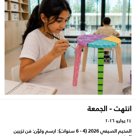
انتهت - الجمعة
٢٤ يوليو ٢٠٢٦
المخيم الصيفي 2026 (4 - 6 سنوات): ارسم ولوّن: فن تزيين