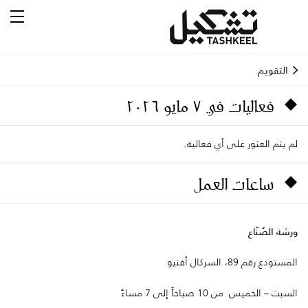
التقويم
فعاليات في ٧ مايو ٢٠٢٦
لم يتم العثور على أي فعالية.
ساعات العمل
ورشة الصُنّاع
المستودع رقم 89، السركال أفنيو
السبت – الخميس من 10 صباحاً إلى 7 مساءً