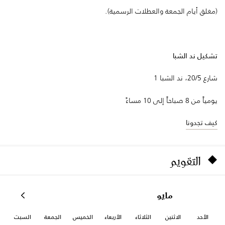
(مغلق أيام الجمعة والعطلات الرسمية).
تشكيل ند الشبا
شارع 20/5، ند الشبا 1
يومياً من 8 صباحاً إلى 10 مساءً
كيف تجدونا
التقويم
مايو
الأحد
الاثنين
الثلاثاء
الأربعاء
الخميس
الجمعة
السبت