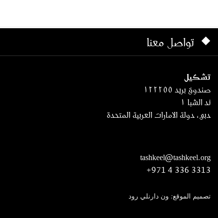
تواصل معنا
تشكيل
صندوق بريد ١٢٢٢٥٥
ند الشبا ١
دبي، دولة الامارات العربية المتحدة
tashkeel@tashkeel.org
+971 4 336 3313
تصميم الموقع: ون دارنلي رود