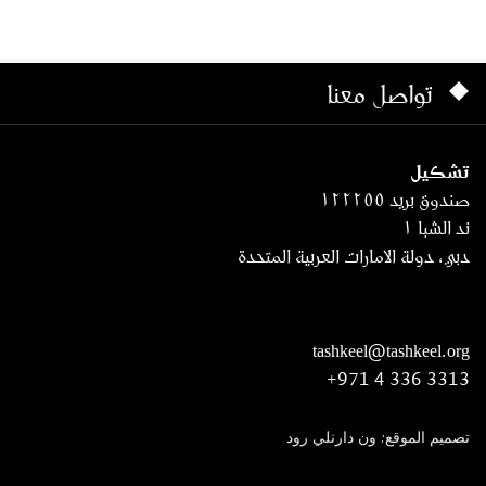
تواصل معنا
تشكيل
صندوق بريد ١٢٢٢٥٥
ند الشبا ١
دبي، دولة الامارات العربية المتحدة
tashkeel@tashkeel.org
+971 4 336 3313
تصميم الموقع: ون دارنلي رود