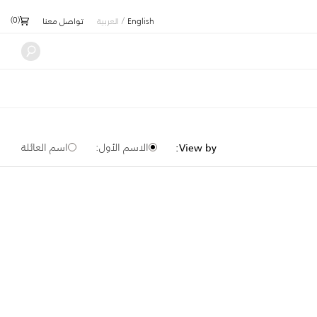
)
0
(
/
English
العربية
تواصل معنا
الاسم الأول:
اسم العائلة
View by: