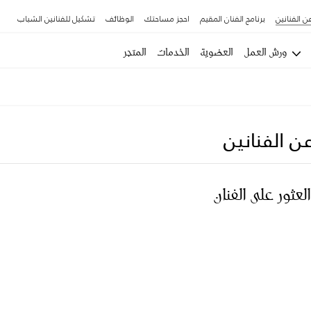
ن الفنانين
برنامج الفنان المقيم
احجز مساحتك
الوظائف
تشكيل للفنانين الشباب
ورش العمل
العضوية
الخدمات
المتجر
ن الفنانين
العثور على الفنان