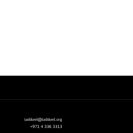
tashkeel@tashkeel.org
+971 4 336 3313