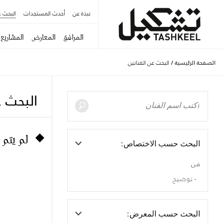
نبذة عن
أحدث المستجدات
البحث ع
المرافق
المعارض
المشاريع
الصفحة الرئيسية
/
البحث عن الفنانين
البحث ع
لم يتم 
البحث حسب الاختصاص:
فن
توضيح
البحث حسب المعرض: