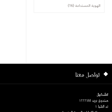
الهوية المستدامة (16)
تواصل معنا
تشكيل
صندوق بريد ١٢٢٢٥٥
ند الشبا ١