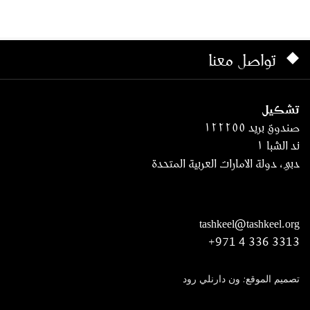
تواصل معنا
تشكيل
صندوق بريد ١٢٢٢٥٥
ند الشبا ١
دبي، دولة الامارات العربية المتحدة
tashkeel@tashkeel.org
+971 4 336 3313
تصميم الموقع: ون دارنلي رود