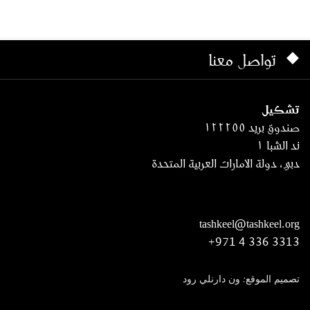
تواصل معنا
تشكيل
صندوق بريد ١٢٢٢٥٥
ند الشبا ١
دبي، دولة الامارات العربية المتحدة
tashkeel@tashkeel.org
+971 4 336 3313
تصميم الموقع: ون دارنلي رود