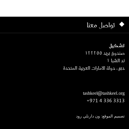
تواصل معنا
تشكيل
صندوق بريد ١٢٢٢٥٥
ند الشبا ١
دبي، دولة الامارات العربية المتحدة
tashkeel@tashkeel.org
+971 4 336 3313
تصميم الموقع: ون دارنلي رود