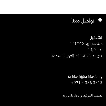
تواصل معنا
تشكيل
صندوق بريد ١٢٢٢٥٥
ند الشبا ١
دبي، دولة الامارات العربية المتحدة
tashkeel@tashkeel.org
+971 4 336 3313
تصميم الموقع: ون دارنلي رود