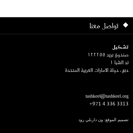
تواصل معنا
تشكيل
صندوق بريد ١٢٢٢٥٥
ند الشبا ١
دبي، دولة الامارات العربية المتحدة
tashkeel@tashkeel.org
+971 4 336 3313
تصميم الموقع: ون دارنلي رود