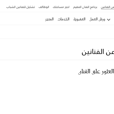
ن الفنانين
برنامج الفنان المقيم
احجز مساحتك
الوظائف
تشكيل للفنانين الشباب
ورش العمل
العضوية
الخدمات
المتجر
ن الفنانين
العثور على الفنان