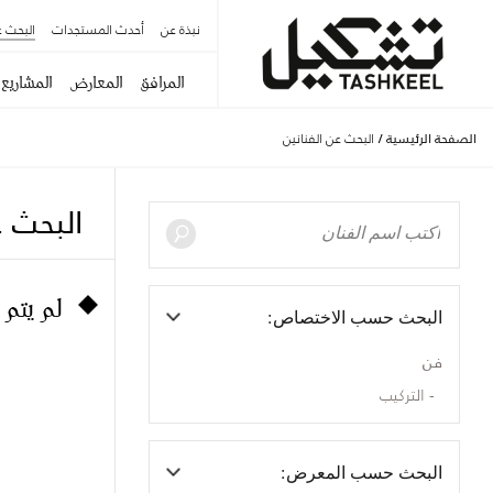
نبذة عن
أحدث المستجدات
البحث ع
المرافق
المعارض
المشاريع
الصفحة الرئيسية
/
البحث عن الفنانين
البحث ع
لم يتم 
البحث حسب الاختصاص:
فن
التركيب
البحث حسب المعرض: