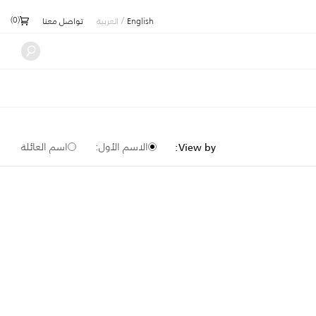
)
0
(
/
English
العربية
تواصل معنا
الاسم الأول:
اسم العائلة
View by: