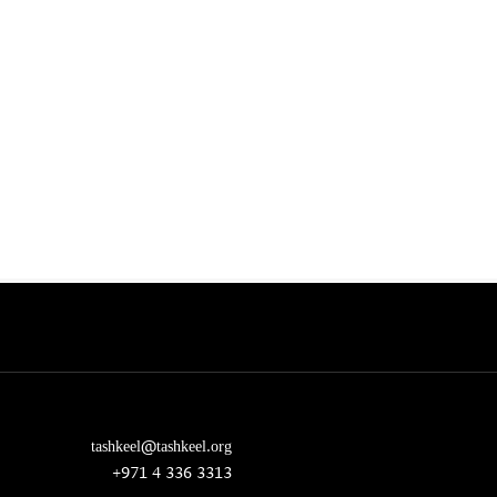
tashkeel@tashkeel.org
+971 4 336 3313