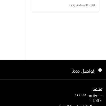
إنتبه للمسافة (27)
تواصل معنا
تشكيل
صندوق بريد ١٢٢٢٥٥
ند الشبا ١