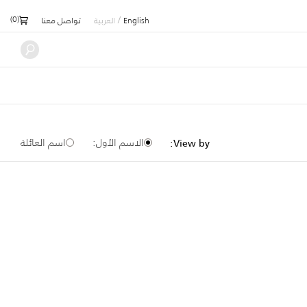
)
0
(
/
English
العربية
تواصل معنا
الاسم الأول:
اسم العائلة
View by: