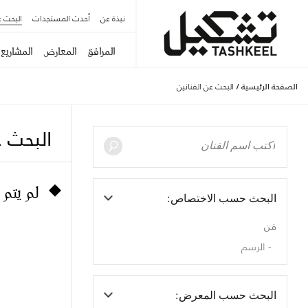
نبذة عن
أحدث المستجدات
البحث ع
المرافق
المعارض
المشاريع
الصفحة الرئيسية
/
البحث عن الفنانين
البحث ع
لم يتم 
البحث حسب الاختصاص:
فن
الرسم
البحث حسب المعرض: