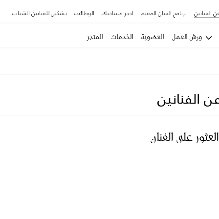
ن الفنانين
برنامج الفنان المقيم
احجز مساحتك
الوظائف
تشكيل للفنانين الشباب
ورش العمل
العضوية
الخدمات
المتجر
ن الفنانين
العثور على الفنان