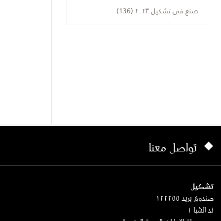
صنع في تشكيل ٢٠٢٣ (136)
تواصل معنا
تشكيل
صندوق بريد ١٢٢٢٥٥
ند الشبا ١