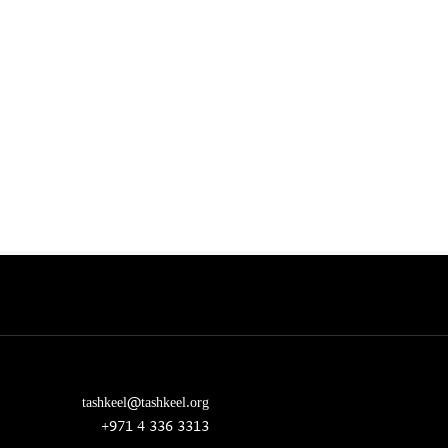
tashkeel@tashkeel.org
+971 4 336 3313