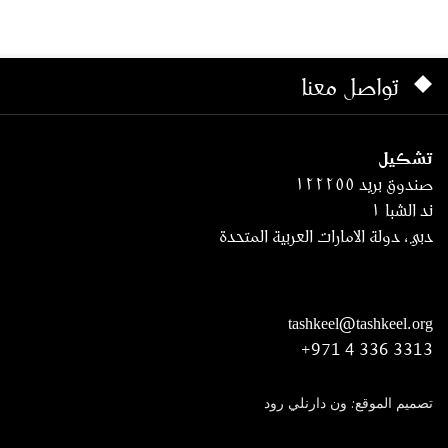
تواصل معنا
تشكيل
صندوق بريد ١٢٢٢٥٥
ند الشبا ١
دبي، دولة الامارات العربية المتحدة
tashkeel@tashkeel.org
+971 4 336 3313
تصميم الموقع: ون دارنلي رود